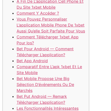
À Fin De L’application Cell Phone Et
Du Site 1xbet Mobile
Comment Y Accéder ?
Vous Pouvez Personnaliser
L’application Mobile Phone De 1xbet
Aussi Qu’elle Soit Parfaite Pour Vous
Comment Télécharger 1xbet App
Pour Ios?
Bet Pour Android — Comment
Télécharger L’application?
Bet App Android
Comparatif Entre L’apk 1xbet Et Le
Site Mobile
Bet Mobile Propose Une Big
Sélection D’événements Ou De
Marchés
Bet Put Android — Remark
Télécharger L’application?
Les Fonctionnalités Intéressantes