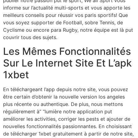
publier notre passion put le sport, We all Sport vous
informe sur l’actualité multi-sports et vous apporte les
meilleurs conseils pour réussir vos paris sportifs! Que
vous soyez supporter de Football, sobre Tennis, de
Cyclisme ou encore para Rugby, notre équipe est là put
couvrir tous des sujets.
Les Mêmes Fonctionnalités
Sur Le Internet Site Et L’apk
1xbet
En téléchargeant l’app depuis notre site, vous pouvez
être certain d’obtenir la nouvelle version los angeles
plus récente ou authentique. De plus, nous mettons
régulièrement à” “lumière notre application put
améliorer les activities, corriger les pests et ajouter de
nouvelles fonctionnalités passionnantes. En choisissant
de télécharger 1xbet gratuitement à partir de notre site,