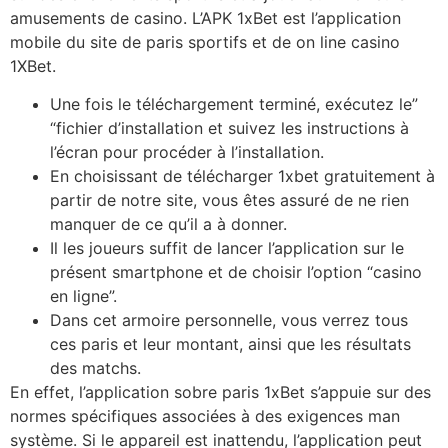
amusements de casino. L’APK 1xBet est l’application
mobile du site de paris sportifs et de on line casino
1XBet.
Une fois le téléchargement terminé, exécutez le”
“fichier d’installation et suivez les instructions à
l’écran pour procéder à l’installation.
En choisissant de télécharger 1xbet gratuitement à
partir de notre site, vous êtes assuré de ne rien
manquer de ce qu’il a à donner.
Il les joueurs suffit de lancer l’application sur le
présent smartphone et de choisir l’option “casino
en ligne”.
Dans cet armoire personnelle, vous verrez tous
ces paris et leur montant, ainsi que les résultats
des matchs.
En effet, l’application sobre paris 1xBet s’appuie sur des
normes spécifiques associées à des exigences man
système. Si le appareil est inattendu, l’application peut