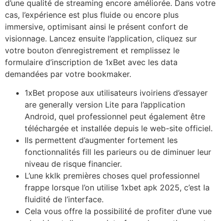
d’une qualité de streaming encore améliorée. Dans votre
cas, l’expérience est plus fluide ou encore plus
immersive, optimisant ainsi le présent confort de
visionnage. Lancez ensuite l’application, cliquez sur
votre bouton d’enregistrement et remplissez le
formulaire d’inscription de 1xBet avec les data
demandées par votre bookmaker.
1xBet propose aux utilisateurs ivoiriens d’essayer
are generally version Lite para l’application
Android, quel professionnel peut également être
téléchargée et installée depuis le web-site officiel.
Ils permettent d’augmenter fortement les
fonctionnalités fill les parieurs ou de diminuer leur
niveau de risque financier.
L’une kklk premières choses quel professionnel
frappe lorsque l’on utilise 1xbet apk 2025, c’est la
fluidité de l’interface.
Cela vous offre la possibilité de profiter d’une vue