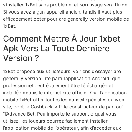
s’installer 1xBet sans problème, et son usage sera fluide.
Si vous avez algun appareil ancien, tandis il vaut plus
efficacement opter pour are generally version mobile de
1xBet.
Comment Mettre À Jour 1xbet
Apk Vers La Toute Derniere
Version ?
1xBet propose aux utilisateurs ivoiriens d’essayer are
generally version Lite para l’application Android, quel
professionnel peut également être téléchargée et
installée depuis le internet site officiel. Oui, l’application
mobile 1xBet offer toutes les conseil spéciales du web
site, dont le Cashback VIP, le constructeur de pari ou”
“l’Advance Bet. Peu importe le support o qual vous
utilisez, les joueurs pourrez facilement installer
l’application mobile de l’opérateur, afin d’accéder aux