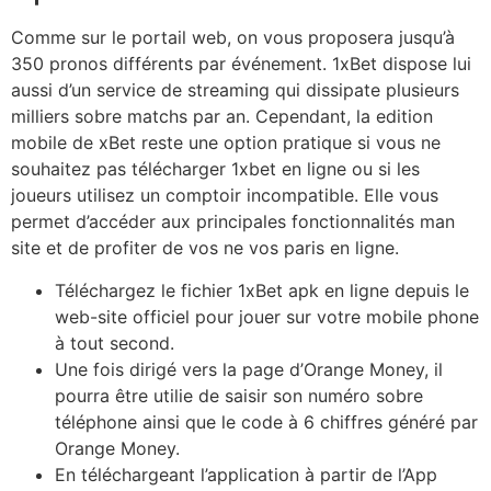
Comme sur le portail web, on vous proposera jusqu’à
350 pronos différents par événement. 1xBet dispose lui
aussi d’un service de streaming qui dissipate plusieurs
milliers sobre matchs par an. Cependant, la edition
mobile de xBet reste une option pratique si vous ne
souhaitez pas télécharger 1xbet en ligne ou si les
joueurs utilisez un comptoir incompatible. Elle vous
permet d’accéder aux principales fonctionnalités man
site et de profiter de vos ne vos paris en ligne.
Téléchargez le fichier 1xBet apk en ligne depuis le
web-site officiel pour jouer sur votre mobile phone
à tout second.
Une fois dirigé vers la page d’Orange Money, il
pourra être utilie de saisir son numéro sobre
téléphone ainsi que le code à 6 chiffres généré par
Orange Money.
En téléchargeant l’application à partir de l’App