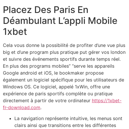
Placez Des Paris En
Déambulant L’appli Mobile
1xbet
Cela vous donne la possibilité de profiter d’une vue plus
big et d’une program plus pratique put gérer vos london
et suivre des événements sportifs durante temps réel.
En plus des programs mobiles” “serve les appareils
Google android et iOS, le bookmaker propose
également un logiciel spécifique pour les utilisateurs de
Windows OS. Ce logiciel, appelé 1xWin, offre une
expérience de paris sportifs complète ou pratique
directement à partir de votre ordinateur
https://1xbet-
fr-download.com
.
La navigation représente intuitive, les menus sont
clairs ainsi que transitions entre les différentes