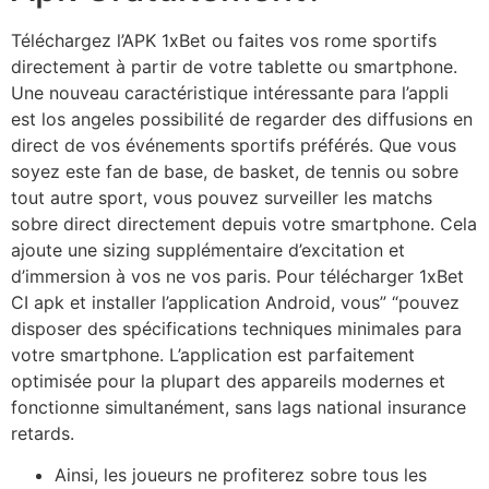
Téléchargez l’APK 1xBet ou faites vos rome sportifs
directement à partir de votre tablette ou smartphone.
Une nouveau caractéristique intéressante para l’appli
est los angeles possibilité de regarder des diffusions en
direct de vos événements sportifs préférés. Que vous
soyez este fan de base, de basket, de tennis ou sobre
tout autre sport, vous pouvez surveiller les matchs
sobre direct directement depuis votre smartphone. Cela
ajoute une sizing supplémentaire d’excitation et
d’immersion à vos ne vos paris. Pour télécharger 1xBet
CI apk et installer l’application Android, vous” “pouvez
disposer des spécifications techniques minimales para
votre smartphone. L’application est parfaitement
optimisée pour la plupart des appareils modernes et
fonctionne simultanément, sans lags national insurance
retards.
Ainsi, les joueurs ne profiterez sobre tous les