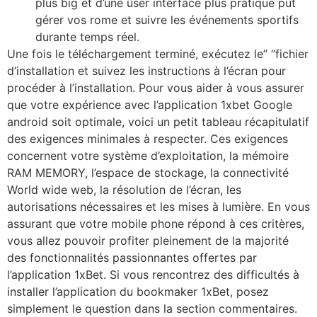
plus big et d’une user interface plus pratique put
gérer vos rome et suivre les événements sportifs
durante temps réel.
Une fois le téléchargement terminé, exécutez le” “fichier
d’installation et suivez les instructions à l’écran pour
procéder à l’installation. Pour vous aider à vous assurer
que votre expérience avec l’application 1xbet Google
android soit optimale, voici un petit tableau récapitulatif
des exigences minimales à respecter. Ces exigences
concernent votre système d’exploitation, la mémoire
RAM MEMORY, l’espace de stockage, la connectivité
World wide web, la résolution de l’écran, les
autorisations nécessaires et les mises à lumière. En vous
assurant que votre mobile phone répond à ces critères,
vous allez pouvoir profiter pleinement de la majorité
des fonctionnalités passionnantes offertes par
l’application 1xBet. Si vous rencontrez des difficultés à
installer l’application du bookmaker 1xBet, posez
simplement le question dans la section commentaires.