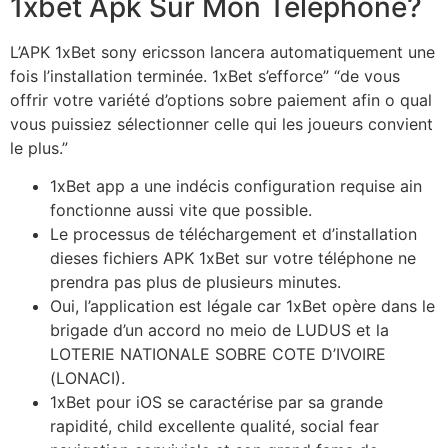
1xbet Apk Sur Mon Téléphone?
L’APK 1xBet sony ericsson lancera automatiquement une
fois l’installation terminée. 1xBet s’efforce” “de vous
offrir votre variété d’options sobre paiement afin o qual
vous puissiez sélectionner celle qui les joueurs convient
le plus.”
1xBet app a une indécis configuration requise ain
fonctionne aussi vite que possible.
Le processus de téléchargement et d’installation
dieses fichiers APK 1xBet sur votre téléphone ne
prendra pas plus de plusieurs minutes.
Oui, l’application est légale car 1xBet opère dans le
brigade d’un accord no meio de LUDUS et la
LOTERIE NATIONALE SOBRE COTE D’IVOIRE
(LONACI).
1xBet pour iOS se caractérise par sa grande
rapidité, child excellente qualité, social fear